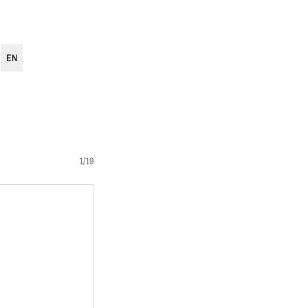
EN
1/19